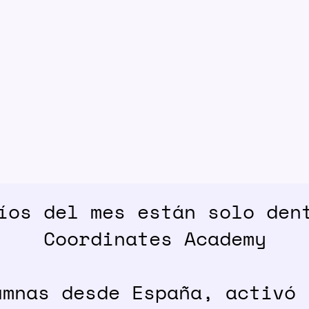
íos del mes están solo den
Coordinates Academy
umnas desde España, activó 