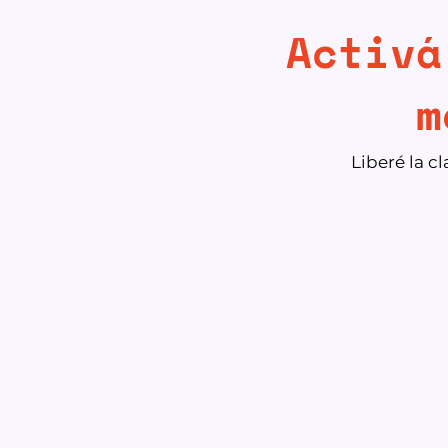
Activá
m
Liberé la c