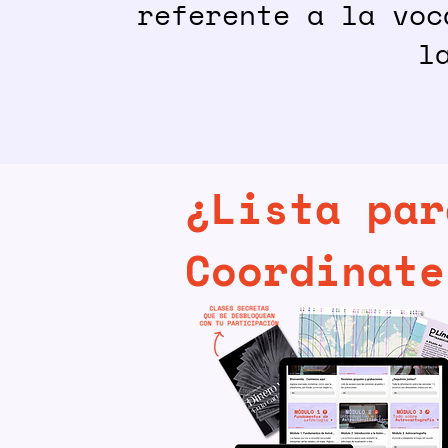
referente a la voc
l
¿Lista par
Coordinate