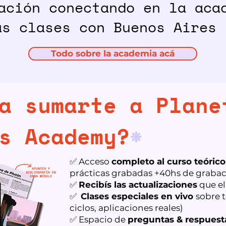
ación conectando en la aca
as clases con Buenos Aires ❤️
Todo sobre la academia acá
a sumarte a Plane
s Academy?
*
✅ Acceso
completo al curso teórico
prácticas grabadas +40hs de grabac
✅
Recibís las actualizaciones
que el
✅
Clases especiales en vivo
sobre t
ciclos, aplicaciones reales)
✅ Espacio de
preguntas & respuesta