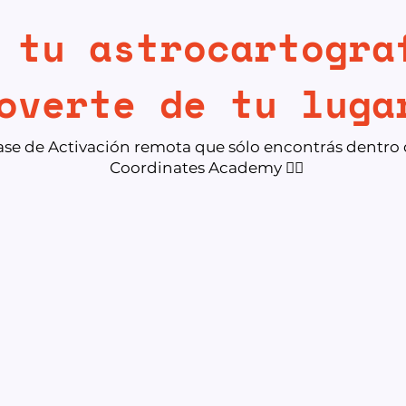
 tu astrocartogra
overte de tu luga
lase de Activación remota que sólo encontrás dentro
Coordinates Academy 👇🏻