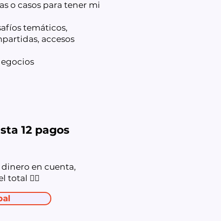
as o casos para tener mi
afíos temáticos,
partidas, accesos
negocios
sta 12 pagos
dinero en cuenta,
 total 👇🏻
pal