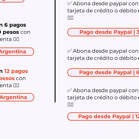
✅ Abona desde paypal con 
tarjeta de crédito o débito
👇🏻
n 6 pagos
0 pesos
​con
Pago desde Paypal | 
uenta
👇🏻
✅ Abona desde paypal con 
Argentina
tarjeta de crédito o débito
n
12 pagos
Pago desde Paypal | 
pesos
con
uenta
👇🏻
✅ Abona desde paypal con 
 Argentina
tarjeta de crédito o débito
👇🏻
Pago desde Paypal | 1