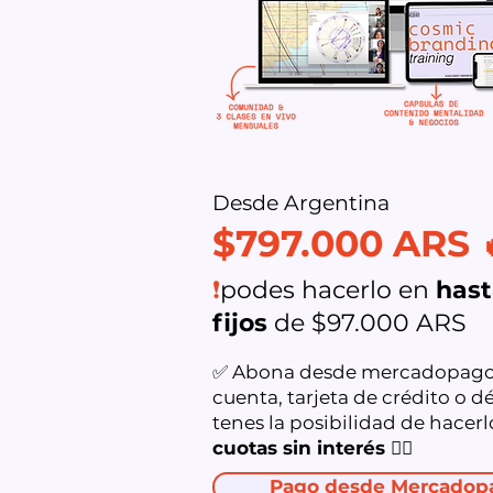
Desde Argentina
$797.000 ARS 
❗
podes hacerlo en
hast
fijos
de $97.000 ARS
✅ Abona desde mercadopago 
cuenta, tarjeta de crédito o dé
tenes la posibilidad de hacer
cuotas sin interés 👇🏻
Pago desde Mercadop