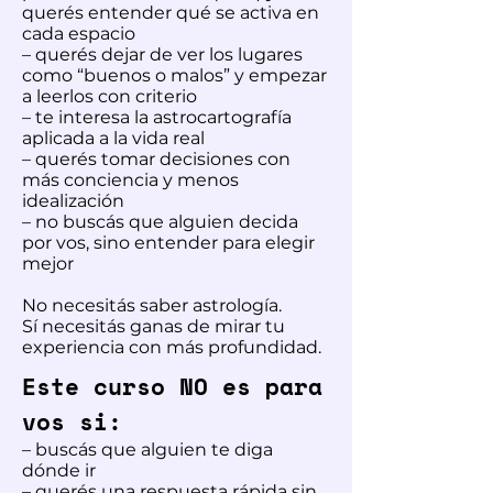
querés entender qué se activa en
cada espacio
– querés dejar de ver los lugares
como “buenos o malos” y empezar
a leerlos con criterio
– te interesa la astrocartografía
aplicada a la vida real
– querés tomar decisiones con
más conciencia y menos
idealización
–
no buscás que alguien decida
por vos, sino entender para elegir
mejor
No necesitás saber astrología.
Sí necesitás ganas de mirar tu
experiencia con más profundidad.
Este curso NO es para
vos si:
– buscás que alguien te diga
dónde ir
– querés una respuesta rápida sin