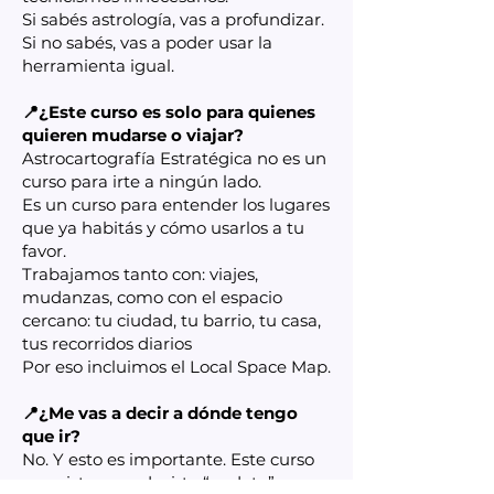
Si sabés astrología, vas a profundizar.
Si no sabés, vas a poder usar la
herramienta igual.
📍¿Este curso es solo para quienes
quieren mudarse o viajar?
Astrocartografía Estratégica no es un
curso para irte a ningún lado.
Es un curso para entender los lugares
que ya habitás y cómo usarlos a tu
favor.
Trabajamos tanto con: viajes,
mudanzas, como con el espacio
cercano: tu ciudad, tu barrio, tu casa,
tus recorridos diarios
Por eso incluimos el Local Space Map.
📍¿Me vas a decir a dónde tengo
que ir?
No. Y esto es importante. Este curso
no existe para decirte “andate” o