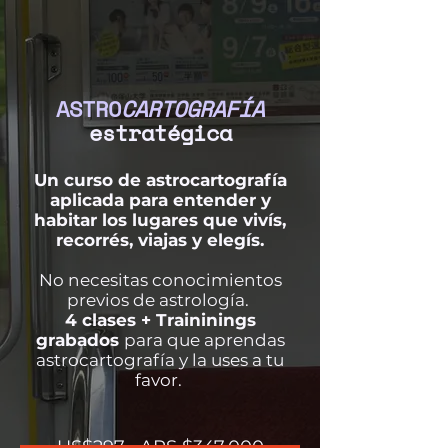
ASTRO
CARTOGRAFÍA
estratégica
Un curso de astrocartografía
aplicada para entender y
habitar los lugares que vivís,
recorrés, viajas y elegís.
No necesitas conocimientos
previos de astrología.
4 clases + Traininings
grabados
para que aprendas
astrocartografía y la uses a tu
favor.
US$297 · ARS $347.000