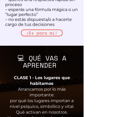
proceso
– esperás una fórmula mágica o un
“lugar perfecto”
– no estás dispuesta/o a hacerte
cargo de tus decisiones
¡Es para mí!
💻 QUÉ VAS A
APRENDER
CLASE 1 · Los lugares que
habitamos
Arrancamos por lo más
importante:
por qué los lugares importan a
nivel psíquico, simbólico y vital.
Qué activan en nosotros.