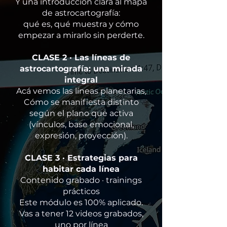
Y una introducción clara al mapa
de astrocartografía:
qué es, qué muestra y cómo
empezar a mirarlo sin perderte.​​
CLASE 2 · Las líneas de
astrocartografía: una mirada
integral
Acá vemos las líneas planetarias,
Cómo se manifiesta distinto
según el plano que activa
(vínculos, base emocional,
expresión, proyección).
CLASE 3 · Estrategias para
habitar cada línea
Contenido grabado · trainings
prácticos
Este módulo es 100% aplicado.
Vas a tener 12 videos grabados,
uno por línea