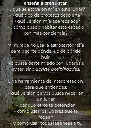
enseña a preguntar:
– ¿qué se activa en mí en este lugar?
– ¿qué tipo de procesos despierta?
– ¿qué versión mía aparece acá?
– ¿cómo puedo habitar este espacio
con más conciencia?
Mi mirada no usa la astrocartografía
para decirte dónde ir o de dónde
huir.
No busca darte miedo con lugares a
evitar, sino
abrirte posibilidades
.
Una herramienta de interpretación,
para que entiendas:
– qué versión de vos busca nacer en
un lugar
– por qué otros te potencian
– cómo usar los lugares que te
rodean
– y cómo usar todas las líneas a tu