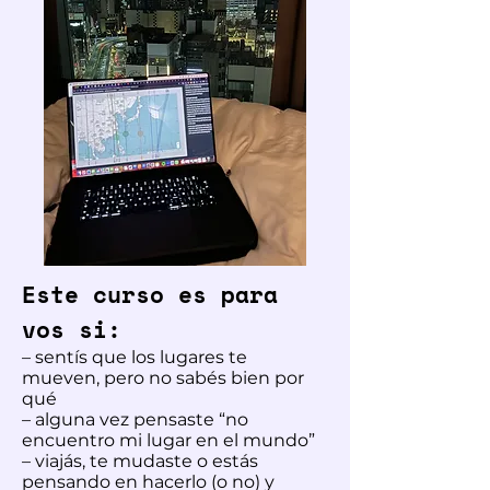
Este curso es para
vos si:
– sentís que los lugares te
mueven, pero no sabés bien por
qué
– alguna vez pensaste “no
encuentro mi lugar en el mundo”
– viajás, te mudaste o estás
pensando en hacerlo (o no) y