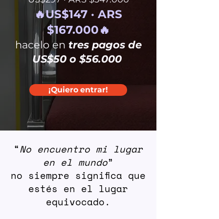
🔥US$147 · ARS
$167.000🔥
hacelo en
tres pagos de
US$50 o $56.000
¡Quiero entrar!
“
No encuentro mi lugar
en el mundo
”
no siempre significa que
estés en el lugar
equivocado.