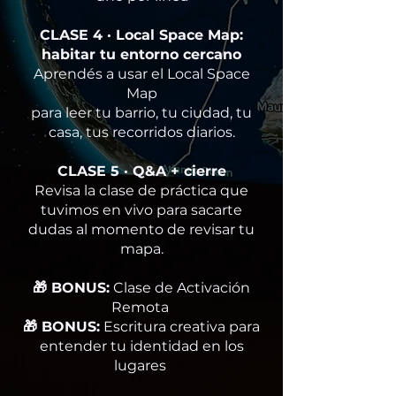
CLASE 4 · Local Space Map:
habitar tu entorno cercano
Aprendés a usar el Local Space
Map
para leer tu barrio, tu ciudad, tu
casa, tus recorridos diarios.
CLASE 5 · Q&A + cierre
Revisa la clase de práctica que
tuvimos en vivo para sacarte
dudas al momento de revisar tu
mapa.
🎁 BONUS:
Clase de Activación
Remota
🎁 BONUS:
Escritura creativa para
entender tu identidad en los
lugares