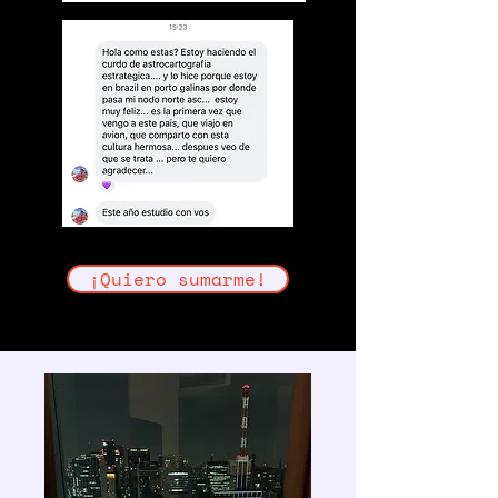
¡Quiero sumarme!