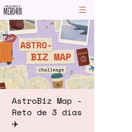
AstroBiz Map -
Reto de 3 días
✈️