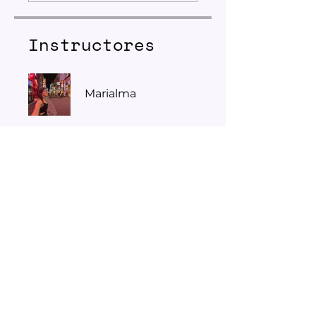
Instructores
Marialma
Solicitar ingreso
No culpes a Mercurio, usá tu
carta para crear el negocio,